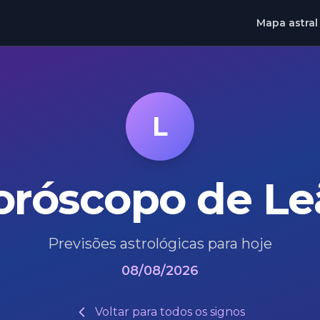
Mapa astral
L
oróscopo de Le
Previsões astrológicas para hoje
08/08/2026
Voltar para todos os signos