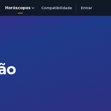
Horóscopos
Compatibilidade
Entrar
ão