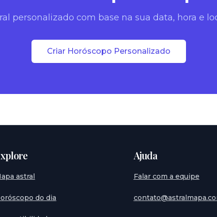
ral personalizado com base na sua data, hora e lo
Criar Horóscopo Personalizado
xplore
Ajuda
apa astral
Falar com a equipe
oróscopo do dia
contato@astralmapa.co