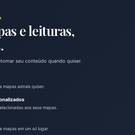
a
as e leituras,
.
retomar seu conteúdo quando quiser.
s mapas astrais quiser.
onalizados
relacionadas aos seus mapas.
re mapas em um só lugar.