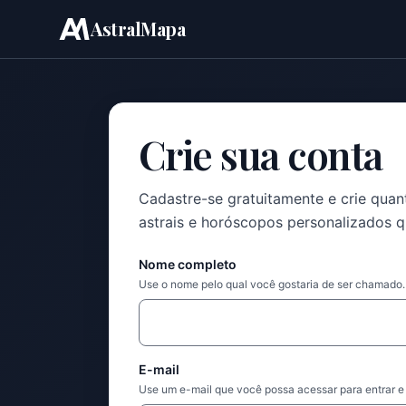
AstralMapa
Pular para o conteúdo
Crie sua conta
Cadastre-se gratuitamente e crie qua
astrais e horóscopos personalizados qu
Nome completo
Use o nome pelo qual você gostaria de ser chamado.
E-mail
Use um e-mail que você possa acessar para entrar e 