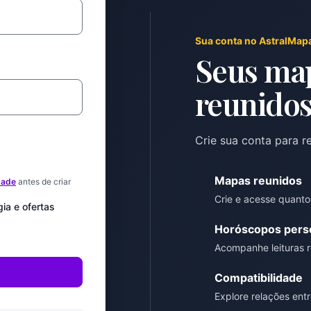
Sua conta no AstralMap
Seus map
reunidos
Crie sua conta para 
Mapas reunidos
dade
antes de criar
Crie e acesse quanto
ia e ofertas
Horóscopos pers
Acompanhe leituras 
Compatibilidade
Explore relações ent